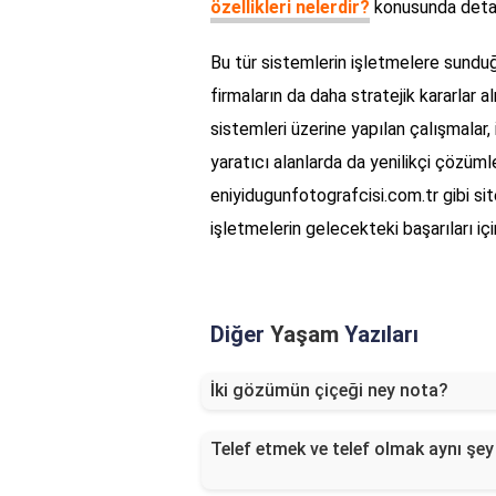
özellikleri nelerdir?
konusunda detaylı
Bu tür sistemlerin işletmelere sunduğ
firmaların da daha stratejik kararlar a
sistemleri üzerine yapılan çalışmalar,
yaratıcı alanlarda da yenilikçi çözüml
eniyidugunfotografcisi.com.tr gibi si
işletmelerin gelecekteki başarıları içi
Diğer
Yaşam
Yazıları
İki gözümün çiçeği ney nota?
Telef etmek ve telef olmak aynı şey