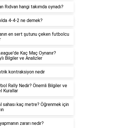
n Rıdvan hangi takımda oynadı?
olda 4-4-2 ne demek?
nın en sert şutunu çeken futbolcu
r
League'de Kaç Maç Oynanır?
lı Bilgiler ve Analizler
trik kontraksiyon nedir
bol Rally Nedir? Önemli Bilgiler ve
 Kurallar
l sahası kaç metre? Öğrenmek için
ın
yapmanın zararı nedir?