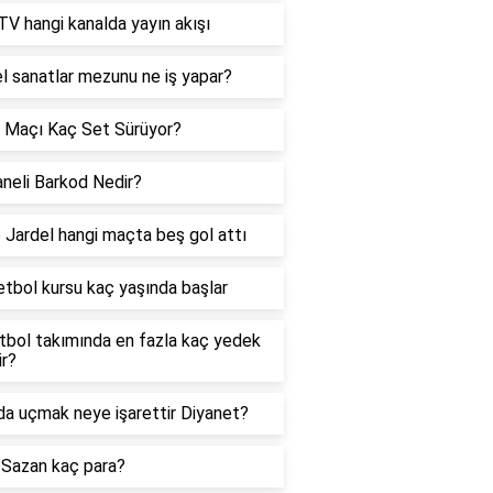
V hangi kanalda yayın akışı
l sanatlar mezunu ne iş yapar?
 Maçı Kaç Set Sürüyor?
neli Barkod Nedir?
 Jardel hangi maçta beş gol attı
tbol kursu kaç yaşında başlar
utbol takımında en fazla kaç yedek
ir?
a uçmak neye işarettir Diyanet?
Sazan kaç para?