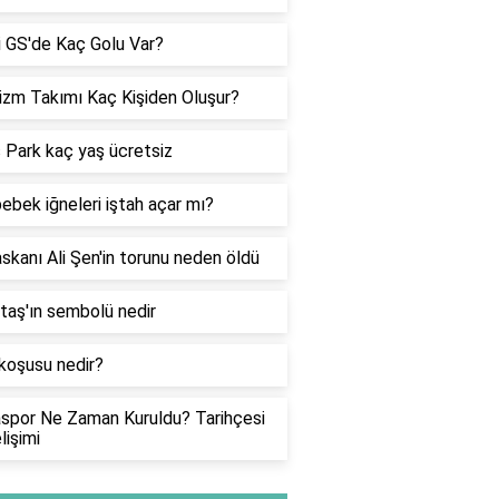
i GS'de Kaç Golu Var?
izm Takımı Kaç Kişiden Oluşur?
Park kaç yaş ücretsiz
ebek iğneleri iştah açar mı?
skanı Ali Şen'in torunu neden öldü
taş'ın sembolü nedir
koşusu nedir?
spor Ne Zaman Kuruldu? Tarihçesi
lişimi