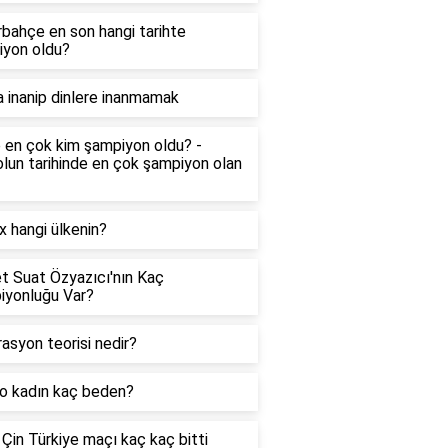
bahçe en son hangi tarihte
iyon oldu?
a inanip dinlere inanmamak
 en çok kim şampiyon oldu? -
lun tarihinde en çok şampiyon olan
ix hangi ülkenin?
 Suat Özyazıcı'nın Kaç
iyonluğu Var?
asyon teorisi nedir?
lo kadın kaç beden?
Çin Türkiye maçı kaç kaç bitti