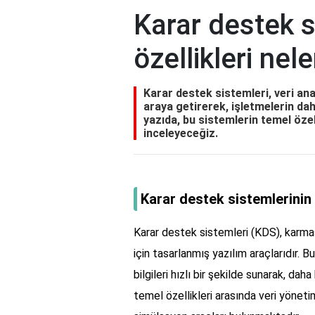
Karar destek s
özellikleri nele
Karar destek sistemleri, veri ana
araya getirerek, işletmelerin dah
yazıda, bu sistemlerin temel özell
inceleyeceğiz.
Karar destek sistemlerinin ö
Karar destek sistemleri (KDS), karmaş
için tasarlanmış yazılım araçlarıdır. B
bilgileri hızlı bir şekilde sunarak, dah
temel özellikleri arasında veri yönetim