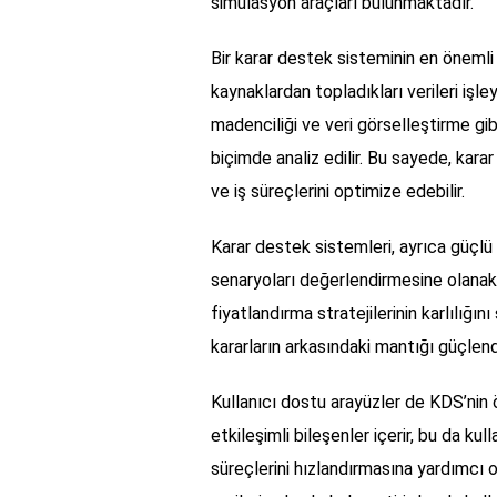
simülasyon araçları bulunmaktadır.
Bir karar destek sisteminin en önemli b
kaynaklardan topladıkları verileri işley
madenciliği ve veri görselleştirme gibi
biçimde analiz edilir. Bu sayede, karar 
ve iş süreçlerini optimize edebilir.
Karar destek sistemleri, ayrıca güçlü an
senaryoları değerlendirmesine olanak t
fiyatlandırma stratejilerinin karlılığını 
kararların arkasındaki mantığı güçlendi
Kullanıcı dostu arayüzler de KDS’nin ö
etkileşimli bileşenler içerir, bu da ku
süreçlerini hızlandırmasına yardımcı ol