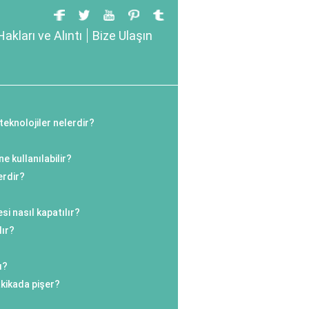
Hakları ve Alıntı
Bize Ulaşın
teknolojiler nelerdir?
 kullanılabilir?
erdir?
si nasıl kapatılır?
lır?
ı?
kikada pişer?