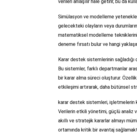
verileri anlaşılır hale getirir, bu da kul
Simülasyon ve modelleme yetenekleri, 
gelecekteki olayların veya durumların
matematiksel modelleme tekniklerini ku
deneme fırsatı bulur ve hangi yaklaşı
Karar destek sistemlerinin sağladığı d
Bu sistemler, farklı departmanlar aras
bir karar alma süreci oluşturur. Özelli
etkileşimi artırarak, daha bütünsel str
karar destek sistemleri, işletmelerin 
Verilerin etkili yönetimi, güçlü analiz
akıllı ve stratejik kararlar almayı mü
ortamında kritik bir avantaj sağlamakta