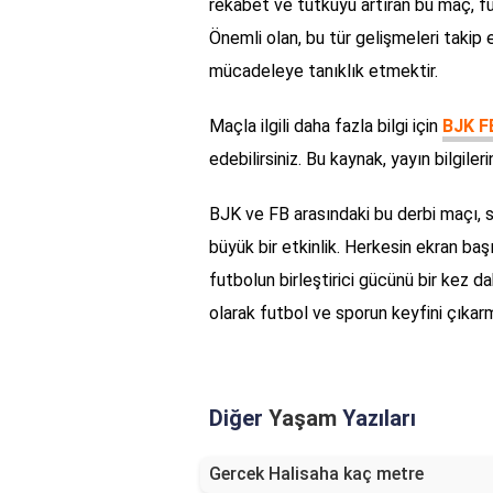
rekabet ve tutkuyu artıran bu maç, fu
Önemli olan, bu tür gelişmeleri taki
mücadeleye tanıklık etmektir.
Maçla ilgili daha fazla bilgi için
BJK F
edebilirsiniz. Bu kaynak, yayın bilgiler
BJK ve FB arasındaki bu derbi maçı, sa
büyük bir etkinlik. Herkesin ekran ba
futbolun birleştirici gücünü bir kez d
olarak futbol ve sporun keyfini çıkar
Diğer
Yaşam
Yazıları
Gercek Halisaha kaç metre