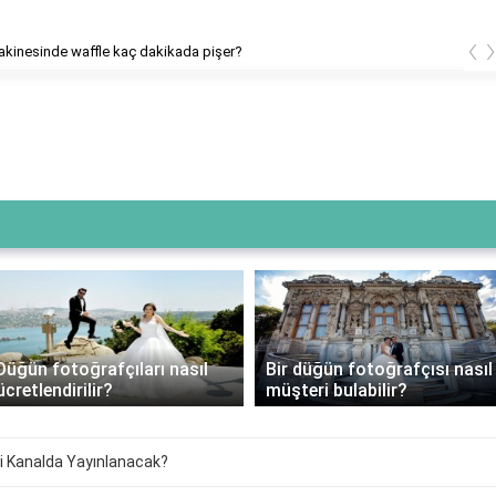
‹
kinesinde waffle kaç dakikada pişer?
Düğün fotoğrafçıları nasıl
Bir düğün fotoğrafçısı nasıl
ücretlendirilir?
müşteri bulabilir?
i Kanalda Yayınlanacak?