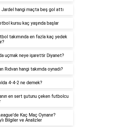
 Jardel hangi maçta beş gol attı
tbol kursu kaç yaşında başlar
utbol takımında en fazla kaç yedek
ir?
a uçmak neye işarettir Diyanet?
n Rıdvan hangi takımda oynadı?
olda 4-4-2 ne demek?
nın en sert şutunu çeken futbolcu
r
League'de Kaç Maç Oynanır?
lı Bilgiler ve Analizler