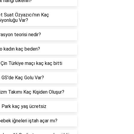
ix hangi ülkenin?
 Suat Özyazıcı'nın Kaç
iyonluğu Var?
asyon teorisi nedir?
lo kadın kaç beden?
Çin Türkiye maçı kaç kaç bitti
i GS'de Kaç Golu Var?
izm Takımı Kaç Kişiden Oluşur?
Park kaç yaş ücretsiz
ebek iğneleri iştah açar mı?