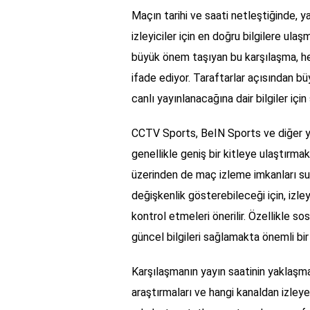
Maçın tarihi ve saati netleştiğinde, yay
izleyiciler için en doğru bilgilere ul
büyük önem taşıyan bu karşılaşma, her
ifade ediyor. Taraftarlar açısından b
canlı yayınlanacağına dair bilgiler içi
CCTV Sports, BeIN Sports ve diğer yer
genellikle geniş bir kitleye ulaştırmak 
üzerinden de maç izleme imkanları su
değişkenlik gösterebileceği için, izley
kontrol etmeleri önerilir. Özellikle s
güncel bilgileri sağlamakta önemli bir 
Karşılaşmanın yayın saatinin yaklaşması
araştırmaları ve hangi kanaldan izleye