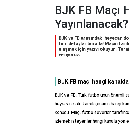
BJK FB Maçı 
Yayınlanacak?
BJK ve FB arasındaki heyecan do
tüm detaylar burada! Maçın tarihi, 
ulaşmak için yazıyı okuyun. Taraf
veriyoruz.
BJK FB maçı hangi kanalda
BJK ve FB, Türk futbolunun önemli ta
heyecan dolu karşılaşmanın hangi kana
konusu. Maç, futbolseverler tarafında
izlemek isteyenler hangi kanala yönlen