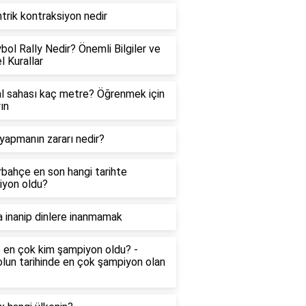
trik kontraksiyon nedir
bol Rally Nedir? Önemli Bilgiler ve
 Kurallar
l sahası kaç metre? Öğrenmek için
ın
yapmanın zararı nedir?
bahçe en son hangi tarihte
iyon oldu?
a inanip dinlere inanmamak
 en çok kim şampiyon oldu? -
lun tarihinde en çok şampiyon olan