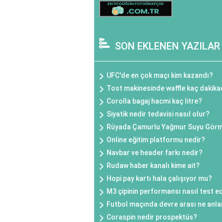
SON EKLENEN YAZILAR
UFC'de en çok maçı kim kazandı?
Tost makinesinde waffle kaç dakika
Corolla bagaj hacmi kaç litre?
Siyatik nedir tedavisi nasıl olur?
Rüyada Çamurlu Yağmur Suyu Gör
Online eğitim platformu nedir?
Navbar ve header farkı nedir?
Rudaw haber kanalı kime ait?
Hopi pay kartı hala çalışıyor mu?
M3 çipinin performansı nasıl test ed
Futbol maçında devre arası ne anla
Coraspin nedir prospektüs?