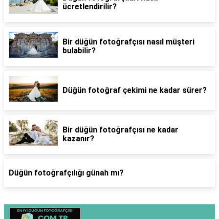
ücretlendirilir?
Bir düğün fotoğrafçısı nasıl müşteri
bulabilir?
Düğün fotoğraf çekimi ne kadar sürer?
Bir düğün fotoğrafçısı ne kadar
kazanır?
Düğün fotoğrafçılığı günah mı?