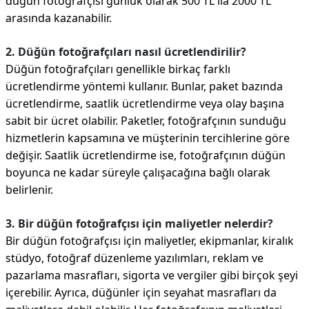
düğün fotoğrafçısı günlük olarak 500 TL ila 2000 TL
arasında kazanabilir.
2. Düğün fotoğrafçıları nasıl ücretlendirilir?
Düğün fotoğrafçıları genellikle birkaç farklı
ücretlendirme yöntemi kullanır. Bunlar, paket bazında
ücretlendirme, saatlik ücretlendirme veya olay başına
sabit bir ücret olabilir. Paketler, fotoğrafçının sunduğu
hizmetlerin kapsamına ve müşterinin tercihlerine göre
değişir. Saatlik ücretlendirme ise, fotoğrafçının düğün
boyunca ne kadar süreyle çalışacağına bağlı olarak
belirlenir.
3. Bir düğün fotoğrafçısı için maliyetler nelerdir?
Bir düğün fotoğrafçısı için maliyetler, ekipmanlar, kiralık
stüdyo, fotoğraf düzenleme yazılımları, reklam ve
pazarlama masrafları, sigorta ve vergiler gibi birçok şeyi
içerebilir. Ayrıca, düğünler için seyahat masrafları da