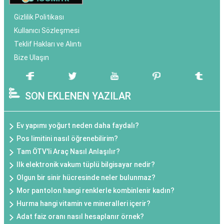
Gizlilik Politikası
Kullanıcı Sözleşmesi
Teklif Hakları ve Alıntı
Bize Ulaşın
SON EKLENEN YAZILAR
Ev yapımı yoğurt neden daha faydalı?
Pos limitini nasıl öğrenebilirim?
Tam ÖTV'li Araç Nasıl Anlaşılır?
Ilk elektronik vakum tüplü bilgisayar nedir?
Olgun bir sinir hücresinde neler bulunmaz?
Mor pantolon hangi renklerle kombinlenir kadın?
Hurma hangi vitamin ve mineralleri içerir?
Adat faiz oranı nasıl hesaplanır örnek?