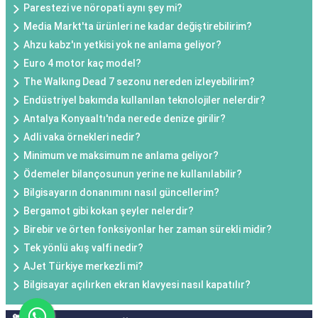
Parestezi ve nöropati aynı şey mi?
Media Markt'ta ürünleri ne kadar değiştirebilirim?
Ahzu kabz'ın yetkisi yok ne anlama geliyor?
Euro 4 motor kaç model?
The Walkıng Dead 7 sezonu nereden izleyebilirim?
Endüstriyel bakımda kullanılan teknolojiler nelerdir?
Antalya Konyaaltı'nda nerede denize girilir?
Adli vaka örnekleri nedir?
Minimum ve maksimum ne anlama geliyor?
Ödemeler bilançosunun yerine ne kullanılabilir?
Bilgisayarın donanımını nasıl güncellerim?
Bergamot gibi kokan şeyler nelerdir?
Birebir ve örten fonksiyonlar her zaman sürekli midir?
Tek yönlü akış valfi nedir?
AJet Türkiye merkezli mi?
Bilgisayar açılırken ekran klavyesi nasıl kapatılır?