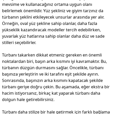
mevsime ve kullanacağınız ortama uygun olanı
belirlemek önemlidir. Yüz şekliniz ve giyim tarzınız da
türbanın şeklini etkileyecek unsurlar arasında yer alır.
Örneğin, oval yüz şekline sahip olanlar, daha fazla
yükseklik kazandıracak modeller tercih edebilirken,
yuvarlak yüz hatlarına sahip olanlar daha düz ve sade
stilleri seçebilirler.
Türbanı takarken dikkat etmeniz gereken en önemli
noktalardan biri, başın arka kısmını iyi kavramaktır. Bu,
türbanın düzgün durmasını sağlar. Öncelikle, türbanı
başınıza yerleştirin ve iki tarafını eşit şekilde ayırın.
Sonrasında, başınızın arka kısmını kapatacak şekilde
türbanı geriye doğru çekin. Bu aşamada, eğer ekstra bir
hacim istiyorsanız, birkaç kat yaparak türbanı daha
dolgun hale getirebilirsiniz.
Türbanı daha stilize bir hale getirmek için farklı bağlama