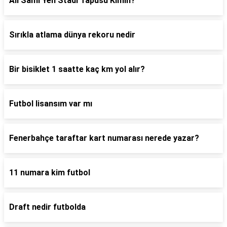
Ali Sami Yen Stadı Tapusu Kimin?
Sırıkla atlama dünya rekoru nedir
Bir bisiklet 1 saatte kaç km yol alır?
Futbol lisansım var mı
Fenerbahçe taraftar kart numarası nerede yazar?
11 numara kim futbol
Draft nedir futbolda