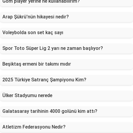
Gom player yerine ne kullanabilirim?
Arap Şükrü'nün hikayesi nedir?
Voleybolda son set kaç sayı
Spor Toto Süper Lig 2 yarı ne zaman başlıyor?
Beşiktaş ermeni bir takımı mıdır
2025 Türkiye Satranç Şampiyonu Kim?
Ülker Stadyumu nerede
Galatasaray tarihinin 4000 golünü kim attı?
Atletizm Federasyonu Nedir?