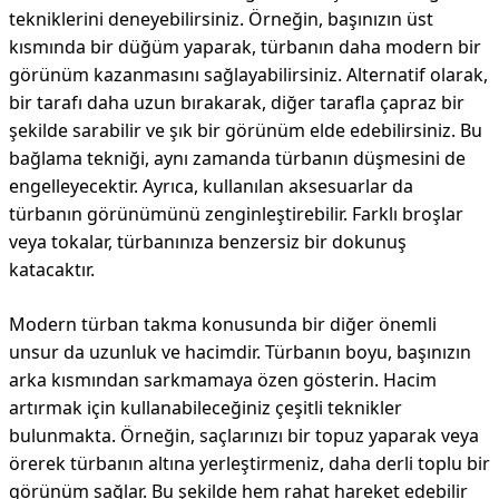
tekniklerini deneyebilirsiniz. Örneğin, başınızın üst
kısmında bir düğüm yaparak, türbanın daha modern bir
görünüm kazanmasını sağlayabilirsiniz. Alternatif olarak,
bir tarafı daha uzun bırakarak, diğer tarafla çapraz bir
şekilde sarabilir ve şık bir görünüm elde edebilirsiniz. Bu
bağlama tekniği, aynı zamanda türbanın düşmesini de
engelleyecektir. Ayrıca, kullanılan aksesuarlar da
türbanın görünümünü zenginleştirebilir. Farklı broşlar
veya tokalar, türbanınıza benzersiz bir dokunuş
katacaktır.
Modern türban takma konusunda bir diğer önemli
unsur da uzunluk ve hacimdir. Türbanın boyu, başınızın
arka kısmından sarkmamaya özen gösterin. Hacim
artırmak için kullanabileceğiniz çeşitli teknikler
bulunmakta. Örneğin, saçlarınızı bir topuz yaparak veya
örerek türbanın altına yerleştirmeniz, daha derli toplu bir
görünüm sağlar. Bu şekilde hem rahat hareket edebilir