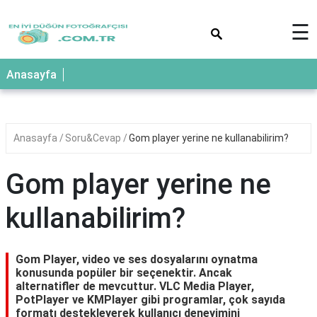
×
☰
Anasayfa
Anasayfa
Soru&Cevap
Gom player yerine ne kullanabilirim?
Gom player yerine ne
kullanabilirim?
Gom Player, video ve ses dosyalarını oynatma
konusunda popüler bir seçenektir. Ancak
alternatifler de mevcuttur. VLC Media Player,
PotPlayer ve KMPlayer gibi programlar, çok sayıda
formatı destekleyerek kullanıcı deneyimini