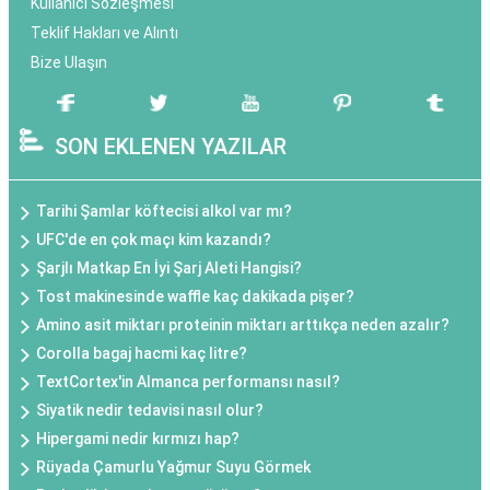
Kullanıcı Sözleşmesi
Teklif Hakları ve Alıntı
Bize Ulaşın
SON EKLENEN YAZILAR
Tarihi Şamlar köftecisi alkol var mı?
UFC'de en çok maçı kim kazandı?
Şarjlı Matkap En İyi Şarj Aleti Hangisi?
Tost makinesinde waffle kaç dakikada pişer?
Amino asit miktarı proteinin miktarı arttıkça neden azalır?
Corolla bagaj hacmi kaç litre?
TextCortex'in Almanca performansı nasıl?
Siyatik nedir tedavisi nasıl olur?
Hipergami nedir kırmızı hap?
Rüyada Çamurlu Yağmur Suyu Görmek