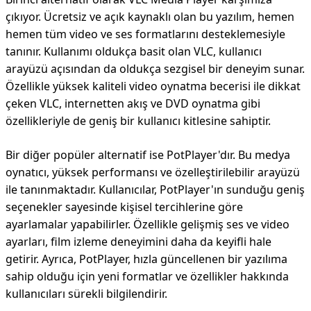
çıkıyor. Ücretsiz ve açık kaynaklı olan bu yazılım, hemen
hemen tüm video ve ses formatlarını desteklemesiyle
tanınır. Kullanımı oldukça basit olan VLC, kullanıcı
arayüzü açısından da oldukça sezgisel bir deneyim sunar.
Özellikle yüksek kaliteli video oynatma becerisi ile dikkat
çeken VLC, internetten akış ve DVD oynatma gibi
özellikleriyle de geniş bir kullanıcı kitlesine sahiptir.
Bir diğer popüler alternatif ise PotPlayer'dır. Bu medya
oynatıcı, yüksek performansı ve özelleştirilebilir arayüzü
ile tanınmaktadır. Kullanıcılar, PotPlayer'ın sunduğu geniş
seçenekler sayesinde kişisel tercihlerine göre
ayarlamalar yapabilirler. Özellikle gelişmiş ses ve video
ayarları, film izleme deneyimini daha da keyifli hale
getirir. Ayrıca, PotPlayer, hızla güncellenen bir yazılıma
sahip olduğu için yeni formatlar ve özellikler hakkında
kullanıcıları sürekli bilgilendirir.