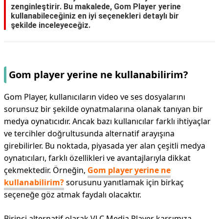
zenginleştirir. Bu makalede, Gom Player yerine
kullanabileceğiniz en iyi seçenekleri detaylı bir
şekilde inceleyeceğiz.
Gom player yerine ne kullanabilirim?
Gom Player, kullanıcıların video ve ses dosyalarını
sorunsuz bir şekilde oynatmalarına olanak tanıyan bir
medya oynatıcıdır. Ancak bazı kullanıcılar farklı ihtiyaçlar
ve tercihler doğrultusunda alternatif arayışına
girebilirler. Bu noktada, piyasada yer alan çeşitli medya
oynatıcıları, farklı özellikleri ve avantajlarıyla dikkat
çekmektedir. Örneğin,
Gom player yerine ne
kullanabilirim?
sorusunu yanıtlamak için birkaç
seçeneğe göz atmak faydalı olacaktır.
Birinci alternatif olarak VLC Media Player karşımıza