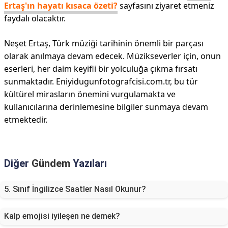
Ertaş'ın hayatı kısaca özeti?
sayfasını ziyaret etmeniz
faydalı olacaktır.
Neşet Ertaş, Türk müziği tarihinin önemli bir parçası
olarak anılmaya devam edecek. Müzikseverler için, onun
eserleri, her daim keyifli bir yolculuğa çıkma fırsatı
sunmaktadır. Eniyidugunfotografcisi.com.tr, bu tür
kültürel mirasların önemini vurgulamakta ve
kullanıcılarına derinlemesine bilgiler sunmaya devam
etmektedir.
Diğer
Gündem
Yazıları
5. Sınıf İngilizce Saatler Nasıl Okunur?
Kalp emojisi iyileşen ne demek?