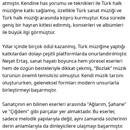
atmıştır. Kendine has yorumu ve teknikleri ile Türk halk
müziğine katkı sağlamış, özellikle Türk sanat müziği ve
Türk halk müziği arasında köprü kurmuştur. Kısa sürede
geniş bir hayran kitlesi edinmiş, konserleri ve albümleri
ile büyük ilgi görmüştür.
Yıllar içinde birçok ödül kazanmış, Türk müziğine yaptığı
katkılardan dolayı çeşitli platformlarda onurlandırılmıştır.
Neşet Ertaş, sanat hayatı boyunca hem yöresel eserleri
hem de özgün besteleriyle dikkat çekmiş, “Bozlak” müzik
türünün önemli temsilcisi olmuştur. Kendi müzik tarzını
oluştururken, geleneksel formları modern unsurlarla
birleştirmeyi başarmıştır.
Sanatçının en bilinen eserleri arasında "Ağlarım, Şahane"
ve "Çiğdem" gibi parçalar yer almaktadır. Bu eserler,
sadece melodik yapılarıyla değil, aynı zamanda sözlerinin
derin anlamlarıyla da dinleyicilere ulaşmayı başarmıştır.