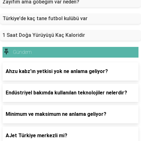
Zayıfım ama göbeğim var neden?
Türkiye'de kaç tane futbol kulübü var
1 Saat Doğa Yürüyüşü Kaç Kaloridir
Gündem
Ahzu kabz'ın yetkisi yok ne anlama geliyor?
Endüstriyel bakımda kullanılan teknolojiler nelerdir?
Minimum ve maksimum ne anlama geliyor?
AJet Türkiye merkezli mi?