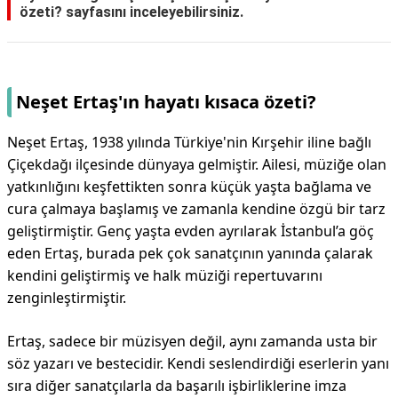
özeti?
sayfasını inceleyebilirsiniz.
Neşet Ertaş'ın hayatı kısaca özeti?
Neşet Ertaş, 1938 yılında Türkiye'nin Kırşehir iline bağlı
Çiçekdağı ilçesinde dünyaya gelmiştir. Ailesi, müziğe olan
yatkınlığını keşfettikten sonra küçük yaşta bağlama ve
cura çalmaya başlamış ve zamanla kendine özgü bir tarz
geliştirmiştir. Genç yaşta evden ayrılarak İstanbul’a göç
eden Ertaş, burada pek çok sanatçının yanında çalarak
kendini geliştirmiş ve halk müziği repertuvarını
zenginleştirmiştir.
Ertaş, sadece bir müzisyen değil, aynı zamanda usta bir
söz yazarı ve bestecidir. Kendi seslendirdiği eserlerin yanı
sıra diğer sanatçılarla da başarılı işbirliklerine imza