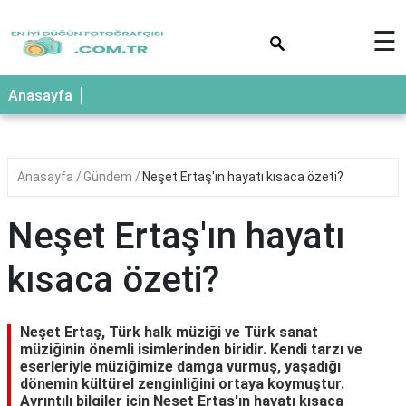
×
☰
Anasayfa
Anasayfa
Gündem
Neşet Ertaş'ın hayatı kısaca özeti?
Neşet Ertaş'ın hayatı
kısaca özeti?
Neşet Ertaş, Türk halk müziği ve Türk sanat
müziğinin önemli isimlerinden biridir. Kendi tarzı ve
eserleriyle müziğimize damga vurmuş, yaşadığı
dönemin kültürel zenginliğini ortaya koymuştur.
Ayrıntılı bilgiler için
Neşet Ertaş'ın hayatı kısaca