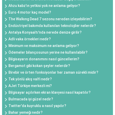
Ahzu kabz'ın yetkisi yok ne anlama geliyor?
Euro 4 motor kaç model?
The Walkıng Dead 7 sezonu nereden izleyebilirim?
Endüstriyel bakımda kullanılan teknolojiler nelerdir?
Antalya Konyaaltı'nda nerede denize girilir?
Adli vaka örnekleri nedir?
Minimum ve maksimum ne anlama geliyor?
Ödemeler bilançosunun yerine ne kullanılabilir?
Bilgisayarın donanımını nasıl güncellerim?
Bergamot gibi kokan şeyler nelerdir?
Birebir ve örten fonksiyonlar her zaman sürekli midir?
Tek yönlü akış valfi nedir?
AJet Türkiye merkezli mi?
Bilgisayar açılırken ekran klavyesi nasıl kapatılır?
Bulmacada iyi güzel nedir?
Twitter'da kuyruklu a nasıl yapılır?
Bahar yemeği nedir?