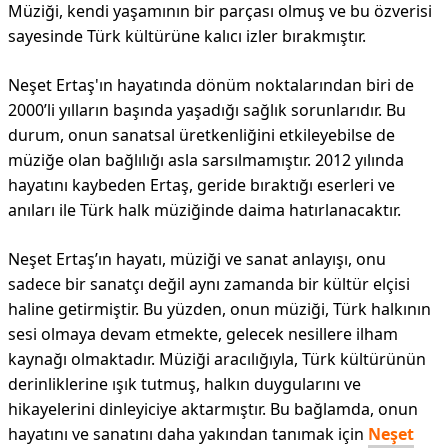
Müziği, kendi yaşamının bir parçası olmuş ve bu özverisi
sayesinde Türk kültürüne kalıcı izler bırakmıştır.
Neşet Ertaş'ın hayatında dönüm noktalarından biri de
2000’li yılların başında yaşadığı sağlık sorunlarıdır. Bu
durum, onun sanatsal üretkenliğini etkileyebilse de
müziğe olan bağlılığı asla sarsılmamıştır. 2012 yılında
hayatını kaybeden Ertaş, geride bıraktığı eserleri ve
anıları ile Türk halk müziğinde daima hatırlanacaktır.
Neşet Ertaş’ın hayatı, müziği ve sanat anlayışı, onu
sadece bir sanatçı değil aynı zamanda bir kültür elçisi
haline getirmiştir. Bu yüzden, onun müziği, Türk halkının
sesi olmaya devam etmekte, gelecek nesillere ilham
kaynağı olmaktadır. Müziği aracılığıyla, Türk kültürünün
derinliklerine ışık tutmuş, halkın duygularını ve
hikayelerini dinleyiciye aktarmıştır. Bu bağlamda, onun
hayatını ve sanatını daha yakından tanımak için
Neşet