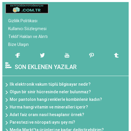
Gizlilik Politikası
Kullanıcı Sözleşmesi
Teklif Hakları ve Alıntı
Bize Ulaşın
SON EKLENEN YAZILAR
Ilk elektronik vakum tüplü bilgisayar nedir?
Olgun bir sinir hücresinde neler bulunmaz?
Mor pantolon hangi renklerle kombinlenir kadın?
Hurma hangi vitamin ve mineralleri içerir?
Adat faiz oranı nasıl hesaplanır örnek?
Parestezi ve nöropati aynı şey mi?
Media Markt'ta ürünleri ne kadar değiştirebilirim?