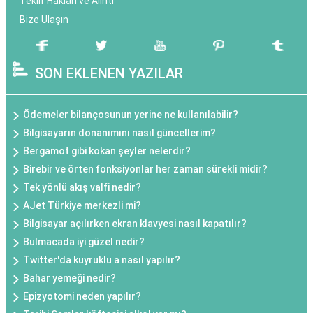
Teklif Hakları ve Alıntı
Bize Ulaşın
SON EKLENEN YAZILAR
Ödemeler bilançosunun yerine ne kullanılabilir?
Bilgisayarın donanımını nasıl güncellerim?
Bergamot gibi kokan şeyler nelerdir?
Birebir ve örten fonksiyonlar her zaman sürekli midir?
Tek yönlü akış valfi nedir?
AJet Türkiye merkezli mi?
Bilgisayar açılırken ekran klavyesi nasıl kapatılır?
Bulmacada iyi güzel nedir?
Twitter'da kuyruklu a nasıl yapılır?
Bahar yemeği nedir?
Epizyotomi neden yapılır?