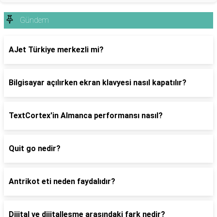
Gündem
AJet Türkiye merkezli mi?
Bilgisayar açılırken ekran klavyesi nasıl kapatılır?
TextCortex'in Almanca performansı nasıl?
Quit go nedir?
Antrikot eti neden faydalıdır?
Dijital ve dijitalleşme arasındaki fark nedir?