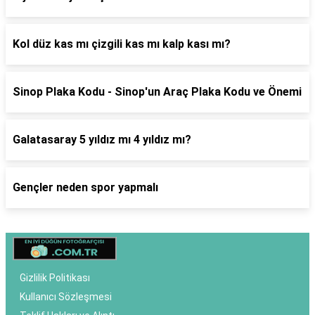
Kol düz kas mı çizgili kas mı kalp kası mı?
Sinop Plaka Kodu - Sinop'un Araç Plaka Kodu ve Önemi
Galatasaray 5 yıldız mı 4 yıldız mı?
Gençler neden spor yapmalı
Gizlilik Politikası
Kullanıcı Sözleşmesi