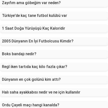
Zayıfım ama göbeğim var neden?
Türkiye'de kaç tane futbol kulübü var
1 Saat Doğa Yürüyüşü Kaç Kaloridir
2005 Dünyanın En İyi Futbolcusu Kimdir?
Boks bandajı nedir?
Regl iken tartıda kaç kilo fazla çıkar?
Dünyanın en çok golünü kim attı?
Halı saha ayakkabısı nedir ve ne için kullanılır
Ordu Çayeli maçı hangi kanalda?