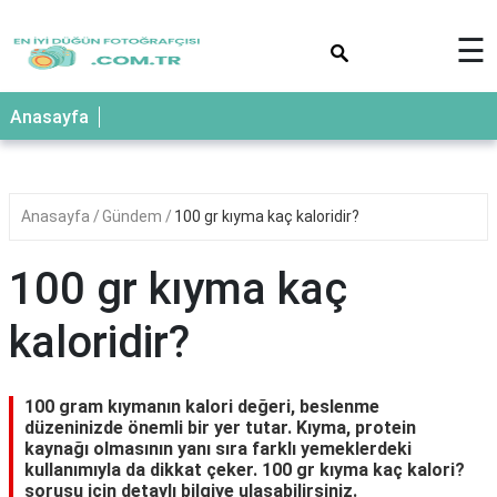
×
☰
Anasayfa
Anasayfa
Gündem
100 gr kıyma kaç kaloridir?
100 gr kıyma kaç
kaloridir?
100 gram kıymanın kalori değeri, beslenme
düzeninizde önemli bir yer tutar. Kıyma, protein
kaynağı olmasının yanı sıra farklı yemeklerdeki
kullanımıyla da dikkat çeker. 100 gr kıyma kaç kalori?
sorusu için detaylı bilgiye ulaşabilirsiniz.