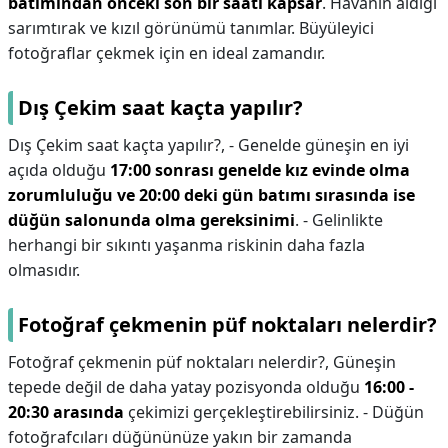
batımından önceki son bir saati kapsar
. Havanın aldığı
sarımtırak ve kızıl görünümü tanımlar. Büyüleyici
fotoğraflar çekmek için en ideal zamandır.
Dış Çekim saat kaçta yapılır?
Dış Çekim saat kaçta yapılır?,
- Genelde güneşin en iyi
açıda olduğu
17:00 sonrası genelde kız evinde olma
zorumluluğu ve 20:00 deki gün batımı sırasında ise
düğün salonunda olma gereksinimi
. - Gelinlikte
herhangi bir sıkıntı yaşanma riskinin daha fazla
olmasıdır.
Fotoğraf çekmenin püf noktaları nelerdir?
Fotoğraf çekmenin püf noktaları nelerdir?,
Güneşin
tepede değil de daha yatay pozisyonda olduğu
16:00 -
20:30 arasında
çekimizi gerçekleştirebilirsiniz. - Düğün
fotoğrafcıları düğününüze yakın bir zamanda