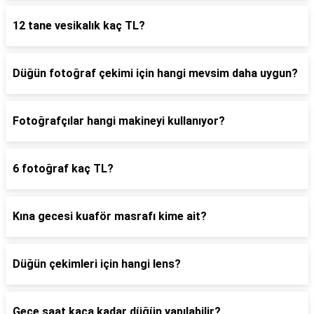
12 tane vesikalık kaç TL?
Düğün fotoğraf çekimi için hangi mevsim daha uygun?
Fotoğrafçılar hangi makineyi kullanıyor?
6 fotoğraf kaç TL?
Kına gecesi kuaför masrafı kime ait?
Düğün çekimleri için hangi lens?
Gece saat kaça kadar düğün yapılabilir?