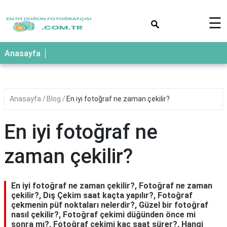
×
☰
Anasayfa
Anasayfa
Blog
En iyi fotoğraf ne zaman çekilir?
En iyi fotoğraf ne
zaman çekilir?
En iyi fotoğraf ne zaman çekilir?, Fotoğraf ne zaman
çekilir?, Dış Çekim saat kaçta yapılır?, Fotoğraf
çekmenin püf noktaları nelerdir?, Güzel bir fotoğraf
nasıl çekilir?, Fotoğraf çekimi düğünden önce mi
sonra mı?, Fotoğraf çekimi kaç saat sürer?, Hangi