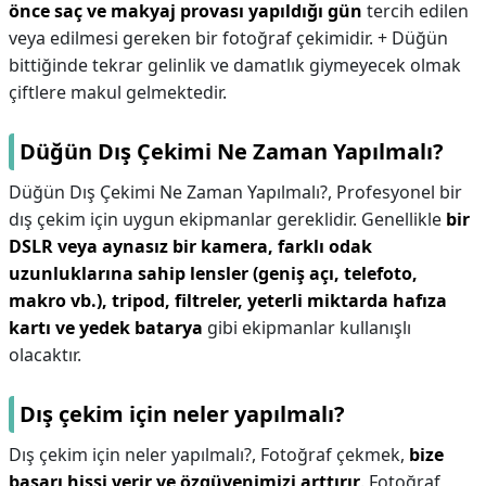
önce saç ve makyaj provası yapıldığı gün
tercih edilen
veya edilmesi gereken bir fotoğraf çekimidir. + Düğün
bittiğinde tekrar gelinlik ve damatlık giymeyecek olmak
çiftlere makul gelmektedir.
Düğün Dış Çekimi Ne Zaman Yapılmalı?
Düğün Dış Çekimi Ne Zaman Yapılmalı?,
Profesyonel bir
dış çekim için uygun ekipmanlar gereklidir. Genellikle
bir
DSLR veya aynasız bir kamera, farklı odak
uzunluklarına sahip lensler (geniş açı, telefoto,
makro vb.), tripod, filtreler, yeterli miktarda hafıza
kartı ve yedek batarya
gibi ekipmanlar kullanışlı
olacaktır.
Dış çekim için neler yapılmalı?
Dış çekim için neler yapılmalı?,
Fotoğraf çekmek,
bize
başarı hissi verir ve özgüvenimizi arttırır
. Fotoğraf