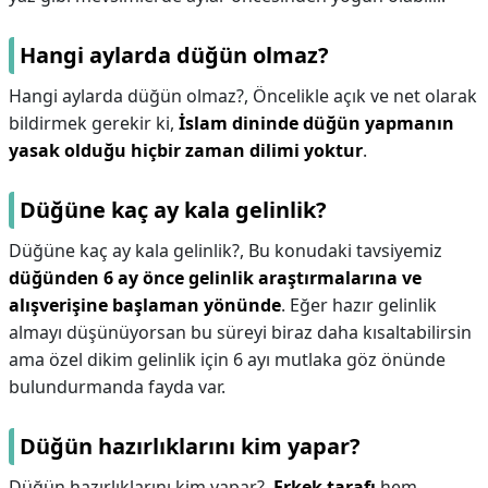
Hangi aylarda düğün olmaz?
Hangi aylarda düğün olmaz?,
Öncelikle açık ve net olarak
bildirmek gerekir ki,
İslam dininde düğün yapmanın
yasak olduğu hiçbir zaman dilimi yoktur
.
Düğüne kaç ay kala gelinlik?
Düğüne kaç ay kala gelinlik?,
Bu konudaki tavsiyemiz
düğünden 6 ay önce gelinlik araştırmalarına ve
alışverişine başlaman yönünde
. Eğer hazır gelinlik
almayı düşünüyorsan bu süreyi biraz daha kısaltabilirsin
ama özel dikim gelinlik için 6 ayı mutlaka göz önünde
bulundurmanda fayda var.
Düğün hazırlıklarını kim yapar?
Düğün hazırlıklarını kim yapar?,
Erkek tarafı
hem