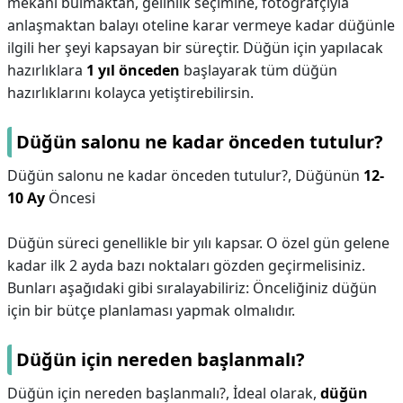
mekanı bulmaktan, gelinlik seçimine, fotoğrafçıyla
anlaşmaktan balayı oteline karar vermeye kadar düğünle
ilgili her şeyi kapsayan bir süreçtir. Düğün için yapılacak
hazırlıklara
1 yıl önceden
başlayarak tüm düğün
hazırlıklarını kolayca yetiştirebilirsin.
Düğün salonu ne kadar önceden tutulur?
Düğün salonu ne kadar önceden tutulur?,
Düğünün
12-
10 Ay
Öncesi
Düğün süreci genellikle bir yılı kapsar. O özel gün gelene
kadar ilk 2 ayda bazı noktaları gözden geçirmelisiniz.
Bunları aşağıdaki gibi sıralayabiliriz: Önceliğiniz düğün
için bir bütçe planlaması yapmak olmalıdır.
Düğün için nereden başlanmalı?
Düğün için nereden başlanmalı?,
İdeal olarak,
düğün