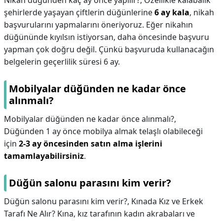
Nikah düğünden kaç ay önce yapılır?,
Özellikle kalabalık
şehirlerde yaşayan çiftlerin düğünlerine
6 ay kala
, nikah
başvurularını yapmalarını öneriyoruz. Eğer nikahın
düğününde kıyılsın istiyorsan, daha öncesinde başvuru
yapman çok doğru değil. Çünkü başvuruda kullanacağın
belgelerin geçerlilik süresi 6 ay.
Mobilyalar düğünden ne kadar önce
alınmalı?
Mobilyalar düğünden ne kadar önce alınmalı?,
Düğünden 1 ay önce mobilya almak telaşlı olabileceği
için
2-3 ay öncesinden satın alma işlerini
tamamlayabilirsiniz
.
Düğün salonu parasını kim verir?
Düğün salonu parasını kim verir?,
Kınada Kız ve Erkek
Tarafı Ne Alır? Kına, kız tarafının kadın akrabaları ve