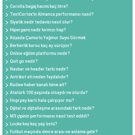
Corolla bagaj hacmi kaç litre?
TextCortex'in Almanca performansı nasıl?
Siyatik nedir tedavisi nasıl olur?
Hipergami nedir kırmızı hap?
Rüyada Çamurlu Yağmur Suyu Görmek
Berberlik kursu kaç ay sürüyor?
Online eğitim platformu nedir?
Quit go nedir?
Navbar ve header farkı nedir?
Antrikot eti neden faydalıdır?
Rudaw haber kanalı kime ait?
Atatürk 100 yaşında olsaydı ne olurdu?
Hopi pay kartı hala çalışıyor mu?
Dijital ve dijitalleşme arasındaki fark nedir?
M3 çipinin performansı nasıl test edildi?
Locke key kaç yaş üstü?
Futbol maçında devre arası ne anlama gelir?