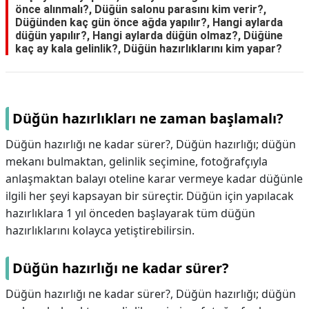
önce alınmalı?, Düğün salonu parasını kim verir?,
Düğünden kaç gün önce ağda yapılır?, Hangi aylarda
düğün yapılır?, Hangi aylarda düğün olmaz?, Düğüne
kaç ay kala gelinlik?, Düğün hazırlıklarını kim yapar?
Düğün hazırlıkları ne zaman başlamalı?
Düğün hazırlığı ne kadar sürer?, Düğün hazırlığı; düğün
mekanı bulmaktan, gelinlik seçimine, fotoğrafçıyla
anlaşmaktan balayı oteline karar vermeye kadar düğünle
ilgili her şeyi kapsayan bir süreçtir. Düğün için yapılacak
hazırlıklara 1 yıl önceden başlayarak tüm düğün
hazırlıklarını kolayca yetiştirebilirsin.
Düğün hazırlığı ne kadar sürer?
Düğün hazırlığı ne kadar sürer?,
Düğün hazırlığı; düğün