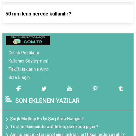
50 mm lens nerede kullanılır?
Gizlilik Politikası
Kullanıcı Sözleşmesi
Teklif Hakları ve Alıntı
Bize Ulaşın
SON EKLENEN YAZILAR
Şarjlı Matkap En İyi Şarj Aleti Hangisi?
Tost makinesinde waffle kaç dakikada pişer?
Amino asit miktarı proteinin miktarı arttıkça neden azalır?