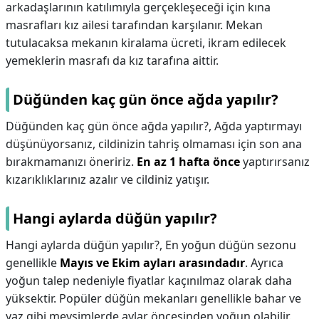
arkadaşlarının katılımıyla gerçekleşeceği için kına
masrafları kız ailesi tarafından karşılanır. Mekan
tutulacaksa mekanın kiralama ücreti, ikram edilecek
yemeklerin masrafı da kız tarafına aittir.
Düğünden kaç gün önce ağda yapılır?
Düğünden kaç gün önce ağda yapılır?,
Ağda yaptırmayı
düşünüyorsanız, cildinizin tahriş olmaması için son ana
bırakmamanızı öneririz.
En az 1 hafta önce
yaptırırsanız
kızarıklıklarınız azalır ve cildiniz yatışır.
Hangi aylarda düğün yapılır?
Hangi aylarda düğün yapılır?,
En yoğun düğün sezonu
genellikle
Mayıs ve Ekim ayları arasındadır
. Ayrıca
yoğun talep nedeniyle fiyatlar kaçınılmaz olarak daha
yüksektir. Popüler düğün mekanları genellikle bahar ve
yaz gibi mevsimlerde aylar öncesinden yoğun olabilir.