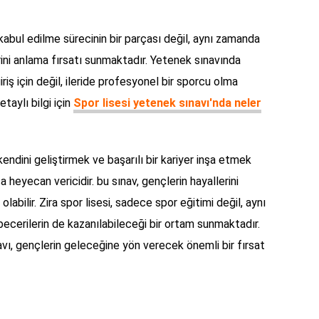
kabul edilme sürecinin bir parçası değil, aynı zamanda
rini anlama fırsatı sunmaktadır. Yetenek sınavında
riş için değil, ileride profesyonel bir sporcu olma
taylı bilgi için
Spor lisesi yetenek sınavı'nda neler
ndini geliştirmek ve başarılı bir kariyer inşa etmek
 heyecan vericidir. bu sınav, gençlerin hayallerini
olabilir. Zira spor lisesi, sadece spor eğitimi değil, aynı
ecerilerin de kazanılabileceği bir ortam sunmaktadır.
vı, gençlerin geleceğine yön verecek önemli bir fırsat