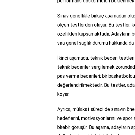
performans göstermeleri beklenmekt
Sınav genellikle birkaç aşamadan oluşur
ölçen testlerden oluşur. Bu testler, ko
özellikleri kapsamaktadır. Adayların 
sıra genel sağlık durumu hakkında da bi
İkinci aşamada, teknik beceri testleri 
teknik beceriler sergilemek zorundad
pas verme becerileri; bir basketbolcu
değerlendirilmektedir. Bu testler, ada
koyar.
Ayrıca, mülakat süreci de sınavın öneml
hedeflerini, motivasyonlarını ve spor 
birebir görüşür. Bu aşama, adayların spo