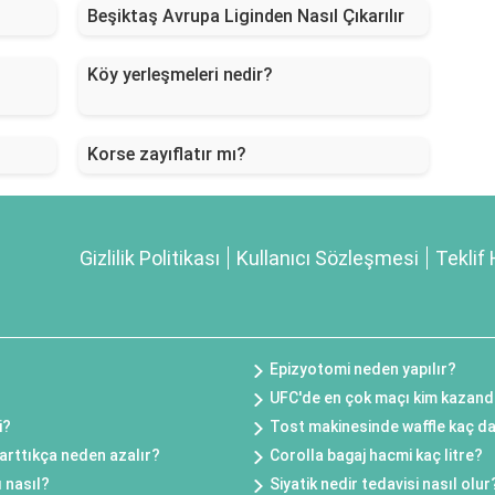
Beşiktaş Avrupa Liginden Nasıl Çıkarılır
Köy yerleşmeleri nedir?
Korse zayıflatır mı?
Gizlilik Politikası
Kullanıcı Sözleşmesi
Teklif 
Epizyotomi neden yapılır?
?
UFC'de en çok maçı kim kazand
i?
Tost makinesinde waffle kaç da
 arttıkça neden azalır?
Corolla bagaj hacmi kaç litre?
 nasıl?
Siyatik nedir tedavisi nasıl olur