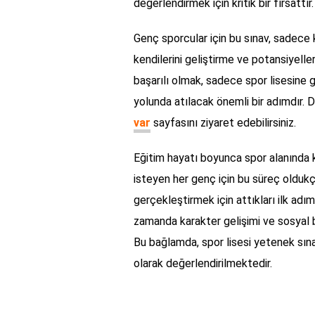
değerlendirmek için kritik bir fırsattır.
Genç sporcular için bu sınav, sadece 
kendilerini geliştirme ve potansiyelle
başarılı olmak, sadece spor lisesine gi
yolunda atılacak önemli bir adımdır. De
var
sayfasını ziyaret edebilirsiniz.
Eğitim hayatı boyunca spor alanında ke
isteyen her genç için bu süreç oldukça
gerçekleştirmek için attıkları ilk adım 
zamanda karakter gelişimi ve sosyal b
Bu bağlamda, spor lisesi yetenek sına
olarak değerlendirilmektedir.