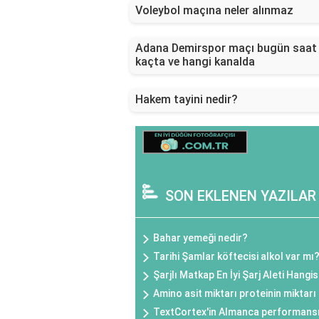
Voleybol maçına neler alınmaz
Adana Demirspor maçı bugün saat
kaçta ve hangi kanalda
Hakem tayini nedir?
SON EKLENEN YAZILAR
Bahar yemeği nedir?
Tarihi Şamlar köftecisi alkol var mı
Şarjlı Matkap En İyi Şarj Aleti Hangis
Amino asit miktarı proteinin miktarı
TextCortex'in Almanca performansı