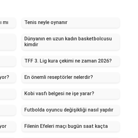
ı mı
Tenis neyle oynanır
Dünyanın en uzun kadın basketbolcusu
kimdir
TFF 3. Lig kura çekimi ne zaman 2026?
yor?
En önemli reseptörler nelerdir?
Kobi vasfı belgesi ne işe yarar?
Futbolda oyuncu değişikliği nasıl yapılır
yor
Filenin Efeleri maçı bugün saat kaçta