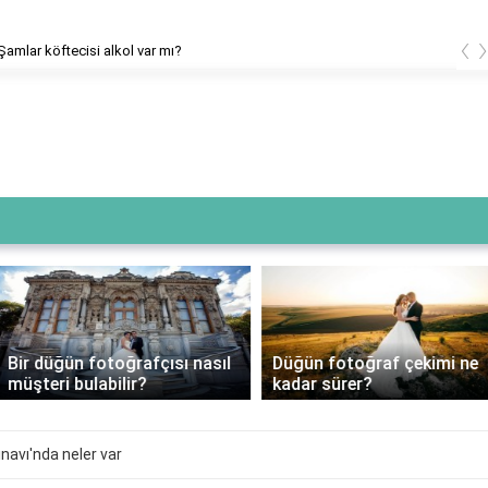
‹
Şamlar köftecisi alkol var mı?
Bir düğün fotoğrafçısı nasıl
Düğün fotoğraf çekimi ne
müşteri bulabilir?
kadar sürer?
ınavı'nda neler var