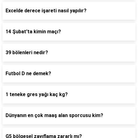
Excelde derece işareti nasıl yapılır?
14 Şubat'ta kimin maçı?
39 bölenleri nedir?
Futbol D ne demek?
1 teneke gres yağı kaç kg?
Dünyanın en çok maaş alan sporcusu kim?
G5 bölgesel zayıflama zararlı mı?