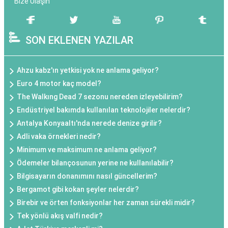
Bize Ulaşın
SON EKLENEN YAZILAR
Ahzu kabz'ın yetkisi yok ne anlama geliyor?
Euro 4 motor kaç model?
The Walkıng Dead 7 sezonu nereden izleyebilirim?
Endüstriyel bakımda kullanılan teknolojiler nelerdir?
Antalya Konyaaltı'nda nerede denize girilir?
Adli vaka örnekleri nedir?
Minimum ve maksimum ne anlama geliyor?
Ödemeler bilançosunun yerine ne kullanılabilir?
Bilgisayarın donanımını nasıl güncellerim?
Bergamot gibi kokan şeyler nelerdir?
Birebir ve örten fonksiyonlar her zaman sürekli midir?
Tek yönlü akış valfi nedir?