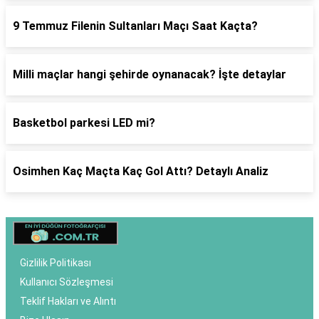
9 Temmuz Filenin Sultanları Maçı Saat Kaçta?
Milli maçlar hangi şehirde oynanacak? İşte detaylar
Basketbol parkesi LED mi?
Osimhen Kaç Maçta Kaç Gol Attı? Detaylı Analiz
Gizlilik Politikası
Kullanıcı Sözleşmesi
Teklif Hakları ve Alıntı