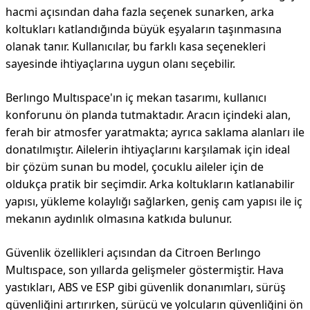
hacmi açısından daha fazla seçenek sunarken, arka
koltukları katlandığında büyük eşyaların taşınmasına
olanak tanır. Kullanıcılar, bu farklı kasa seçenekleri
sayesinde ihtiyaçlarına uygun olanı seçebilir.
Berlıngo Multıspace'ın iç mekan tasarımı, kullanıcı
konforunu ön planda tutmaktadır. Aracın içindeki alan,
ferah bir atmosfer yaratmakta; ayrıca saklama alanları ile
donatılmıştır. Ailelerin ihtiyaçlarını karşılamak için ideal
bir çözüm sunan bu model, çocuklu aileler için de
oldukça pratik bir seçimdir. Arka koltukların katlanabilir
yapısı, yükleme kolaylığı sağlarken, geniş cam yapısı ile iç
mekanın aydınlık olmasına katkıda bulunur.
Güvenlik özellikleri açısından da Citroen Berlıngo
Multıspace, son yıllarda gelişmeler göstermiştir. Hava
yastıkları, ABS ve ESP gibi güvenlik donanımları, sürüş
güvenliğini artırırken, sürücü ve yolcuların güvenliğini ön