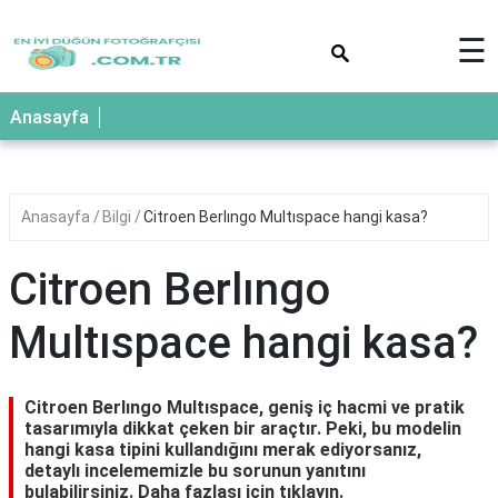
×
☰
Anasayfa
Anasayfa
Bilgi
Citroen Berlıngo Multıspace hangi kasa?
Citroen Berlıngo
Multıspace hangi kasa?
Citroen Berlıngo Multıspace, geniş iç hacmi ve pratik
tasarımıyla dikkat çeken bir araçtır. Peki, bu modelin
hangi kasa tipini kullandığını merak ediyorsanız,
detaylı incelememizle bu sorunun yanıtını
bulabilirsiniz. Daha fazlası için tıklayın.