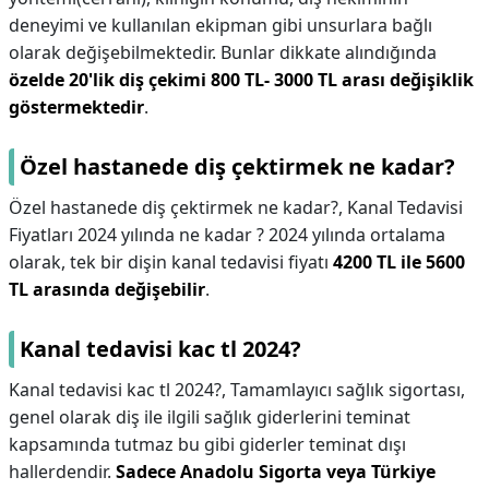
deneyimi ve kullanılan ekipman gibi unsurlara bağlı
olarak değişebilmektedir. Bunlar dikkate alındığında
özelde 20'lik diş çekimi 800 TL- 3000 TL arası değişiklik
göstermektedir
.
Özel hastanede diş çektirmek ne kadar?
Özel hastanede diş çektirmek ne kadar?,
Kanal Tedavisi
Fiyatları 2024 yılında ne kadar ? 2024 yılında ortalama
olarak, tek bir dişin kanal tedavisi fiyatı
4200 TL ile 5600
TL arasında değişebilir
.
Kanal tedavisi kac tl 2024?
Kanal tedavisi kac tl 2024?,
Tamamlayıcı sağlık sigortası,
genel olarak diş ile ilgili sağlık giderlerini teminat
kapsamında tutmaz bu gibi giderler teminat dışı
hallerdendir.
Sadece Anadolu Sigorta veya Türkiye