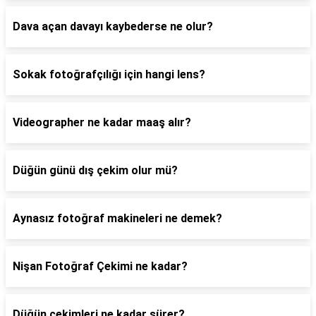
Dava açan davayı kaybederse ne olur?
Sokak fotoğrafçılığı için hangi lens?
Videographer ne kadar maaş alır?
Düğün günü dış çekim olur mü?
Aynasız fotoğraf makineleri ne demek?
Nişan Fotoğraf Çekimi ne kadar?
Düğün çekimleri ne kadar sürer?