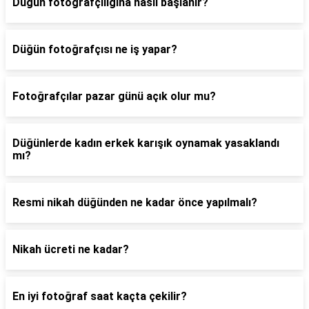
Düğün fotoğrafçılığına nasıl başlanır?
Düğün fotoğrafçısı ne iş yapar?
Fotoğrafçılar pazar günü açık olur mu?
Düğünlerde kadın erkek karışık oynamak yasaklandı
mı?
Resmi nikah düğünden ne kadar önce yapılmalı?
Nikah ücreti ne kadar?
En iyi fotoğraf saat kaçta çekilir?