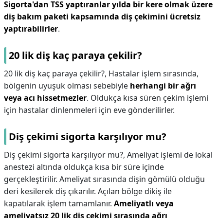
Sigorta'dan TSS yaptıranlar yılda bir kere olmak üzere
diş bakım paketi kapsamında diş çekimini ücretsiz
yaptırabilirler
.
20 lik diş kaç paraya çekilir?
20 lik diş kaç paraya çekilir?,
Hastalar işlem sırasında,
bölgenin uyuşuk olması sebebiyle
herhangi bir ağrı
veya acı hissetmezler
. Oldukça kısa süren çekim işlemi
için hastalar dinlenmeleri için eve gönderilirler.
Diş çekimi sigorta karşılıyor mu?
Diş çekimi sigorta karşılıyor mu?,
Ameliyat işlemi de lokal
anestezi altında oldukça kısa bir süre içinde
gerçekleştirilir. Ameliyat sırasında dişin gömülü olduğu
deri kesilerek diş çıkarılır. Açılan bölge dikiş ile
kapatılarak işlem tamamlanır.
Ameliyatlı veya
ameliyatsız 20 lik diş çekimi sırasında ağrı