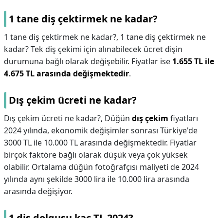
1 tane diş çektirmek ne kadar?
1 tane diş çektirmek ne kadar?,
1 tane diş çektirmek ne
kadar? Tek diş çekimi için alınabilecek ücret dişin
durumuna bağlı olarak değişebilir. Fiyatlar ise
1.655 TL ile
4.675 TL arasında değişmektedir
.
Dış çekim ücreti ne kadar?
Dış çekim ücreti ne kadar?,
Düğün
dış çekim
fiyatları
2024 yılında, ekonomik değişimler sonrası Türkiye'de
3000 TL ile 10.000 TL arasında değişmektedir. Fiyatlar
birçok faktöre bağlı olarak düşük veya çok yüksek
olabilir. Ortalama düğün fotoğrafçısı maliyeti de 2024
yılında aynı şekilde 3000 lira ile 10.000 lira arasında
arasında değişiyor.
1 diş dolgusu kaç TL 2024?