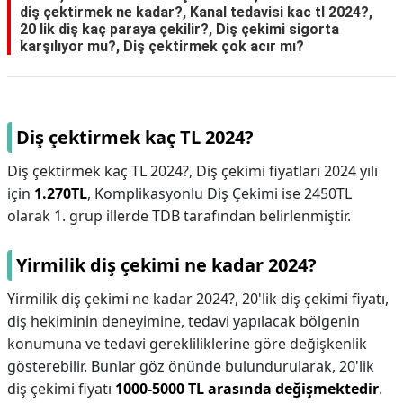
diş çektirmek ne kadar?, Kanal tedavisi kac tl 2024?,
20 lik diş kaç paraya çekilir?, Diş çekimi sigorta
karşılıyor mu?, Diş çektirmek çok acır mı?
Diş çektirmek kaç TL 2024?
Diş çektirmek kaç TL 2024?,
Diş çekimi fiyatları 2024 yılı
için
1.270TL
, Komplikasyonlu Diş Çekimi ise 2450TL
olarak 1. grup illerde TDB tarafından belirlenmiştir.
Yirmilik diş çekimi ne kadar 2024?
Yirmilik diş çekimi ne kadar 2024?,
20'lik diş çekimi fiyatı,
diş hekiminin deneyimine, tedavi yapılacak bölgenin
konumuna ve tedavi gerekliliklerine göre değişkenlik
gösterebilir. Bunlar göz önünde bulundurularak, 20'lik
diş çekimi fiyatı
1000-5000 TL arasında değişmektedir
.