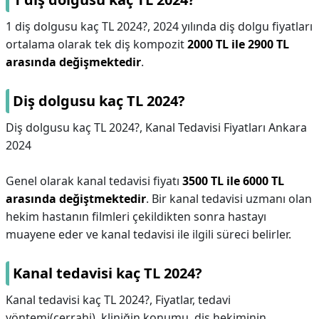
1 diş dolgusu kaç TL 2024?,
2024 yılında diş dolgu fiyatları
ortalama olarak tek diş kompozit
2000 TL ile 2900 TL
arasında değişmektedir
.
Diş dolgusu kaç TL 2024?
Diş dolgusu kaç TL 2024?,
Kanal Tedavisi Fiyatları Ankara
2024
Genel olarak kanal tedavisi fiyatı
3500 TL ile 6000 TL
arasında değiştmektedir
. Bir kanal tedavisi uzmanı olan
hekim hastanın filmleri çekildikten sonra hastayı
muayene eder ve kanal tedavisi ile ilgili süreci belirler.
Kanal tedavisi kaç TL 2024?
Kanal tedavisi kaç TL 2024?,
Fiyatlar, tedavi
yöntemi(cerrahi), kliniğin konumu, diş hekiminin