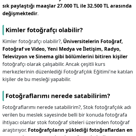
sık paylaştığı maaşlar 27.000 TL ile 32.500 TL arasında
değişmektedir
.
Kimler fotoğrafçı olabilir?
Kimler fotoğrafçı olabilir?,
Üniversitelerin Fotoğraf,
Fotoğraf ve Video, Yeni Medya ve İletişim, Radyo,
Televizyon ve Sinema gibi bölümlerini bitiren kişiler
fotoğrafçı olarak çalışabilir. Ancak çeşitli kurs
merkezlerinin düzenlediği Fotoğrafçılık Eğitimi'ne katılan
kişiler de bu mesleği yapabilir.
Fotoğraflarımı nerede satabilirim?
Fotoğraflarımı nerede satabilirim?,
Stok fotoğrafçılık adı
verilen bu meslek sayesinde belli bir konuda fotoğrafa
ihtiyacı olanlar stok fotoğraf siteleri üzerinden fotoğraf
araştırıyor.
Fotoğrafçıların yüklediği fotoğraflardan en