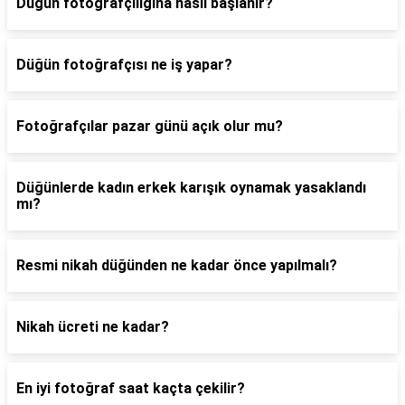
Düğün fotoğrafçılığına nasıl başlanır?
Düğün fotoğrafçısı ne iş yapar?
Fotoğrafçılar pazar günü açık olur mu?
Düğünlerde kadın erkek karışık oynamak yasaklandı
mı?
Resmi nikah düğünden ne kadar önce yapılmalı?
Nikah ücreti ne kadar?
En iyi fotoğraf saat kaçta çekilir?