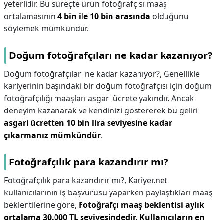
yeterlidir. Bu süreçte ürün fotoğrafçısı maaş
ortalamasının
4 bin ile 10 bin arasında
olduğunu
söylemek mümkündür.
Doğum fotoğrafçıları ne kadar kazanıyor?
Doğum fotoğrafçıları ne kadar kazanıyor?,
Genellikle
kariyerinin başındaki bir doğum fotoğrafçısı için doğum
fotoğrafçılığı maaşları asgari ücrete yakındır. Ancak
deneyim kazanarak ve kendinizi göstererek bu geliri
asgari ücretten 10 bin lira seviyesine kadar
çıkarmanız mümkündür
.
Fotoğrafçılık para kazandırır mı?
Fotoğrafçılık para kazandırır mı?,
Kariyer.net
kullanıcılarının iş başvurusu yaparken paylaştıkları maaş
beklentilerine göre,
Fotoğrafçı maaş beklentisi aylık
ortalama 30.000 TL seviyesindedir.
Kullanıcıların en