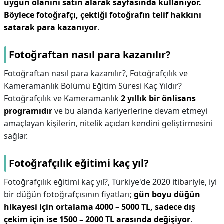
uygun olanını satın alarak sayfasında kullanıyor.
Böylece fotoğrafçı, çektiği fotoğrafın telif hakkını
satarak para kazanıyor
.
Fotoğraftan nasıl para kazanılır?
Fotoğraftan nasıl para kazanılır?,
Fotoğrafçılık ve
Kameramanlık Bölümü Eğitim Süresi Kaç Yıldır?
Fotoğrafçılık ve Kameramanlık
2 yıllık bir önlisans
programıdır
ve bu alanda kariyerlerine devam etmeyi
amaçlayan kişilerin, nitelik açıdan kendini geliştirmesini
sağlar.
Fotoğrafçılık eğitimi kaç yıl?
Fotoğrafçılık eğitimi kaç yıl?,
Türkiye'de 2020 itibariyle, iyi
bir düğün fotoğrafçısının fiyatları;
gün boyu düğün
hikayesi için ortalama 4000 – 5000 TL, sadece dış
çekim için ise 1500 – 2000 TL arasında değişiyor
.