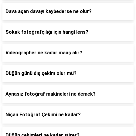
Dava açan davayı kaybederse ne olur?
Sokak fotoğrafçılığı için hangi lens?
Videographer ne kadar maaş alır?
Düğün günü dış çekim olur mü?
Aynasız fotoğraf makineleri ne demek?
Nişan Fotoğraf Çekimi ne kadar?
Düğün çekimleri ne kadar sürer?